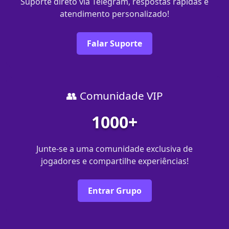
Suporte direto via Telegram, respostas rápidas e
atendimento personalizado!
Falar Suporte
👥 Comunidade VIP
1000+
Junte-se a uma comunidade exclusiva de
jogadores e compartilhe experiências!
Entrar Grupo