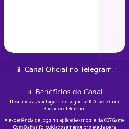
📱 Canal Oficial no Telegram!
📱 Benefícios do Canal
Descubra as vantagens de seguir a 007Game Com
Baixar no Telegram
A experiência de jogo no aplicativo mobile da 007Game
Com Baixar foi cuidadosamente projetada para