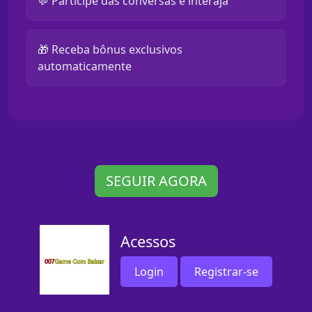
💬 Participe das conversas e interaja
🎁 Receba bônus exclusivos
automaticamente
SEGUIR AGORA
Acessos
Login
Registrar-se