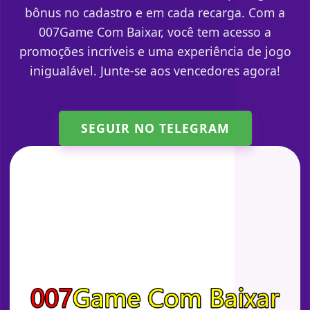
bônus no cadastro e em cada recarga. Com a
007Game Com Baixar, você tem acesso a
promoções incríveis e uma experiência de jogo
inigualável. Junte-se aos vencedores agora!
SEGUIR NO TELEGRAM