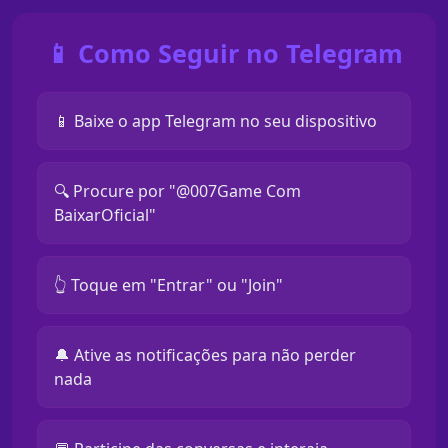
📱 Como Seguir no Telegram
📱 Baixe o app Telegram no seu dispositivo
🔍 Procure por "@007Game Com
BaixarOficial"
👆 Toque em "Entrar" ou "Join"
🔔 Ative as notificações para não perder
nada