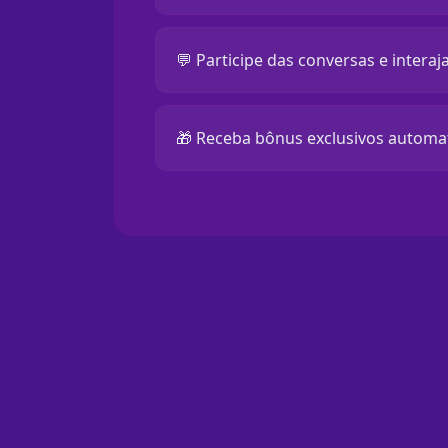
💬 Participe das conversas e interaj
🎁 Receba bônus exclusivos autom