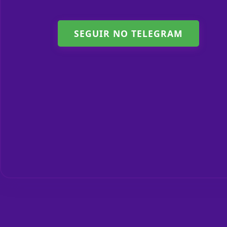
SEGUIR NO TELEGRAM