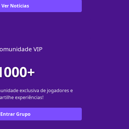
Ver Notícias
Comunidade VIP
1000+
unidade exclusiva de jogadores e
rtilhe experiências!
Entrar Grupo