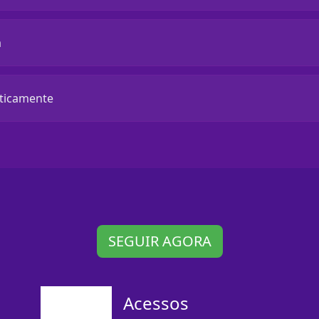
a
aticamente
SEGUIR AGORA
Acessos