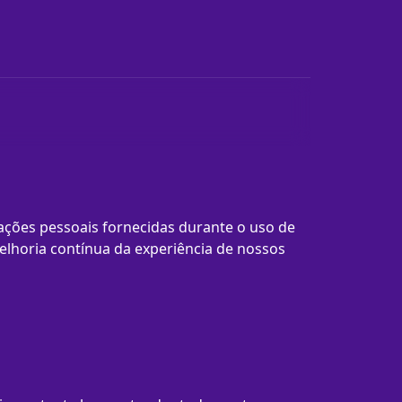
ações pessoais fornecidas durante o uso de
elhoria contínua da experiência de nossos