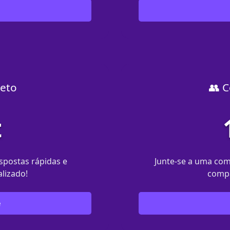
reto
👥 
t
espostas rápidas e
Junte-se a uma com
lizado!
compa
e