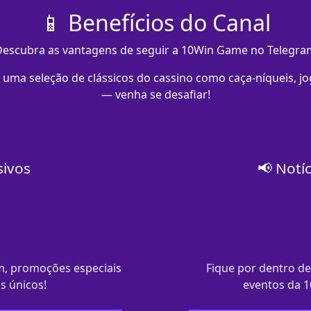
📱 Benefícios do Canal
Descubra as vantagens de seguir a 10Win Game no Telegra
ma seleção de clássicos do cassino como caça-níqueis, jog
— venha se desafiar!
sivos
📢 Notí
m, promoções especiais
Fique por dentro d
s únicos!
eventos da 