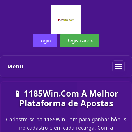
Login
Registrar-se
Menu
📱 1185Win.Com A Melhor
Plataforma de Apostas
Cadastre-se na 1185Win.Com para ganhar bônus
no cadastro e em cada recarga. Com a