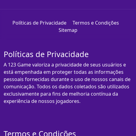
Políticas de Privacidade
Termos e Condições
Sitemap
Políticas de Privacidade
A 123 Game valoriza a privacidade de seus usuários e
está empenhada em proteger todas as informações
pessoais fornecidas durante o uso de nossos canais de
comunicação. Todos os dados coletados são utilizados
exclusivamente para fins de melhoria contínua da
experiência de nossos jogadores.
Termos e Condições