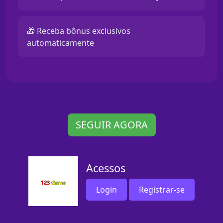
🎁 Receba bônus exclusivos
automaticamente
SEGUIR AGORA
Acessos
Login
Registrar-se