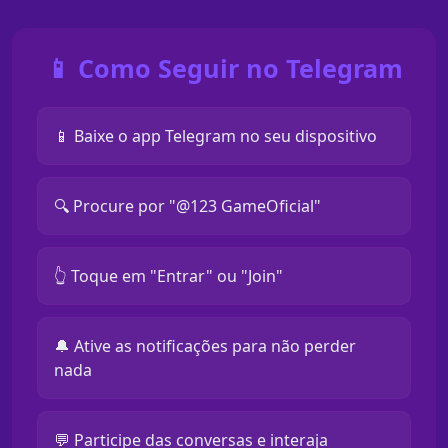
📱 Como Seguir no Telegram
📱 Baixe o app Telegram no seu dispositivo
🔍 Procure por "@123 GameOficial"
👆 Toque em "Entrar" ou "Join"
🔔 Ative as notificações para não perder
nada
💬 Participe das conversas e interaja