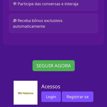
💬 Participe das conversas e interaja
🎁 Receba bônus exclusivos
automaticamente
SEGUIR AGORA
Acessos
Login
Registrar-se