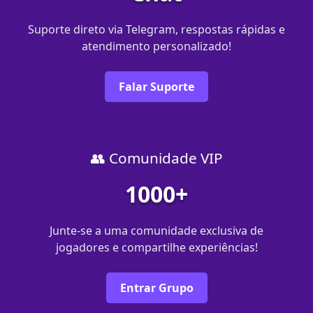
Suporte direto via Telegram, respostas rápidas e
atendimento personalizado!
Falar Suporte
👥 Comunidade VIP
1000+
Junte-se a uma comunidade exclusiva de
jogadores e compartilhe experiências!
Entrar Grupo