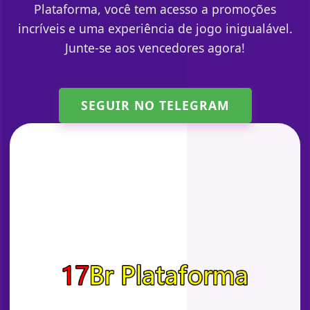
Plataforma, você tem acesso a promoções
incríveis e uma experiência de jogo inigualável.
Junte-se aos vencedores agora!
SEGUIR NO TELEGRAM