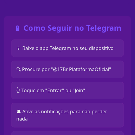
📱 Como Seguir no Telegram
📱 Baixe o app Telegram no seu dispositivo
🔍 Procure por "@17Br PlataformaOficial"
👆 Toque em "Entrar" ou "Join"
🔔 Ative as notificações para não perder
nada