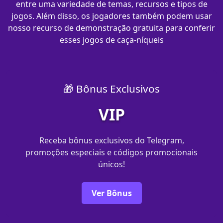
entre uma variedade de temas, recursos e tipos de
jogos. Além disso, os jogadores também podem usar
nosso recurso de demonstração gratuita para conferir
esses jogos de caça-níqueis
🎁 Bônus Exclusivos
VIP
Receba bônus exclusivos do Telegram,
promoções especiais e códigos promocionais
únicos!
Ver Bônus