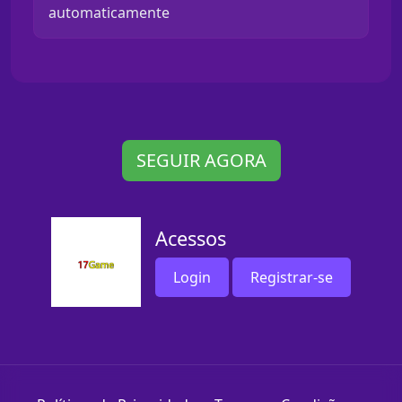
automaticamente
SEGUIR AGORA
Acessos
Login
Registrar-se