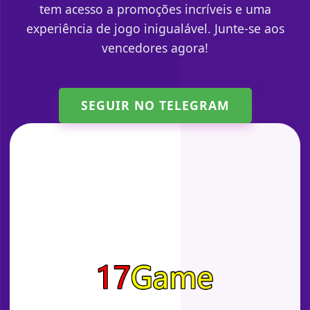
tem acesso a promoções incríveis e uma
experiência de jogo inigualável. Junte-se aos
vencedores agora!
SEGUIR NO TELEGRAM