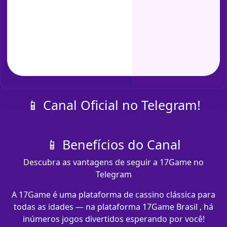
📱 Canal Oficial no Telegram!
📱 Benefícios do Canal
Descubra as vantagens de seguir a 17Game no
Telegram
A 17Game é uma plataforma de cassino clássica para
todas as idades — na plataforma 17Game Brasil , há
inúmeros jogos divertidos esperando por você!