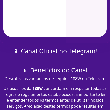
📱 Canal Oficial no Telegram!
📱 Benefícios do Canal
Descubra as vantagens de seguir a 188W no Telegram
Os usuários da
188W
concordam em respeitar todas as
regras e regulamentos estabelecidos. É importante ler
e entender todos os termos antes de utilizar nossos
serviços. A violação destes termos pode resultar em