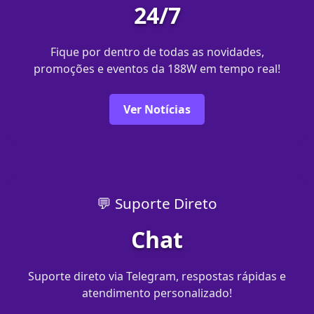
24/7
Fique por dentro de todas as novidades,
promoções e eventos da 188W em tempo real!
Ver Notícias
💬 Suporte Direto
Chat
Suporte direto via Telegram, respostas rápidas e
atendimento personalizado!