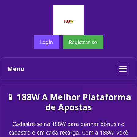
Login
Registrar-se
Menu
📱 188W A Melhor Plataforma
de Apostas
Cadastre-se na 188W para ganhar bônus no
cadastro e em cada recarga. Com a 188W, você