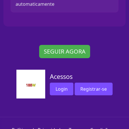
automaticamente
SEGUIR AGORA
Acessos
Login
Registrar-se