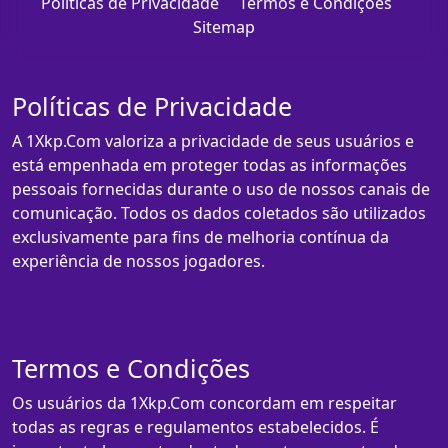
Políticas de Privacidade
Termos e Condições
Sitemap
Políticas de Privacidade
A 1Xkp.Com valoriza a privacidade de seus usuários e
está empenhada em proteger todas as informações
pessoais fornecidas durante o uso de nossos canais de
comunicação. Todos os dados coletados são utilizados
exclusivamente para fins de melhoria contínua da
experiência de nossos jogadores.
Termos e Condições
Os usuários da 1Xkp.Com concordam em respeitar
todas as regras e regulamentos estabelecidos. É