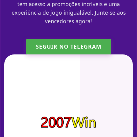
tem acesso a promoções incríveis e uma
experiência de jogo inigualável. Junte-se aos
vencedores agora!
SEGUIR NO TELEGRAM