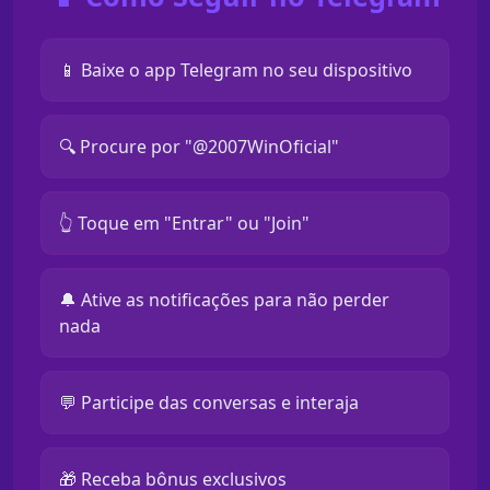
📱 Baixe o app Telegram no seu dispositivo
🔍 Procure por "@2007WinOficial"
👆 Toque em "Entrar" ou "Join"
🔔 Ative as notificações para não perder
nada
💬 Participe das conversas e interaja
🎁 Receba bônus exclusivos