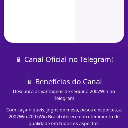
📱 Canal Oficial no Telegram!
📱 Benefícios do Canal
Descubra as vantagens de seguir a 2007Win no
Telegram
Com caça-níqueis, jogos de mesa, pesca e esportes, a
2007Win 2007Win Brasil oferece entretenimento de
qualidade em todos os aspectos.