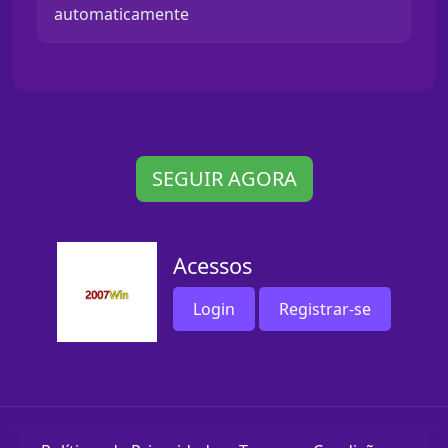
automaticamente
SEGUIR AGORA
Acessos
Login
Registrar-se