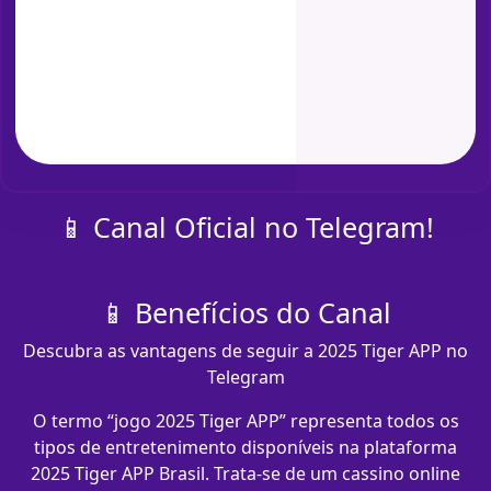
📱 Canal Oficial no Telegram!
📱 Benefícios do Canal
Descubra as vantagens de seguir a 2025 Tiger APP no
Telegram
O termo “jogo 2025 Tiger APP” representa todos os
tipos de entretenimento disponíveis na plataforma
2025 Tiger APP Brasil. Trata-se de um cassino online