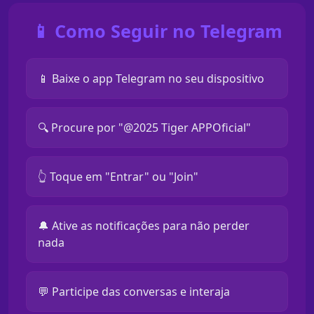
📱 Como Seguir no Telegram
📱 Baixe o app Telegram no seu dispositivo
🔍 Procure por "@2025 Tiger APPOficial"
👆 Toque em "Entrar" ou "Join"
🔔 Ative as notificações para não perder
nada
💬 Participe das conversas e interaja