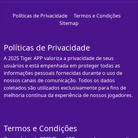
Políticas de Privacidade
Termos e Condições
Sitemap
Políticas de Privacidade
A 2025 Tiger APP valoriza a privacidade de seus
usuários e está empenhada em proteger todas as
informações pessoais fornecidas durante o uso de
nossos canais de comunicação. Todos os dados
coletados são utilizados exclusivamente para fins de
melhoria contínua da experiência de nossos jogadores.
Termos e Condições