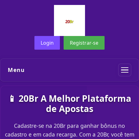
Login
Registrar-se
Menu
📱 20Br A Melhor Plataforma
de Apostas
Cadastre-se na 20Br para ganhar bônus no
cadastro e em cada recarga. Com a 20Br, você tem