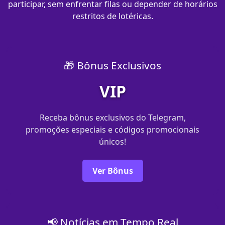
participar, sem enfrentar filas ou depender de horários
restritos de lotéricas.
🎁 Bônus Exclusivos
VIP
Receba bônus exclusivos do Telegram,
promoções especiais e códigos promocionais
únicos!
Ver Bônus
📢 Notícias em Tempo Real