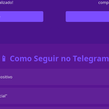
lizado!
compa
e
📱 Como Seguir no Telegram
ositivo
ial"