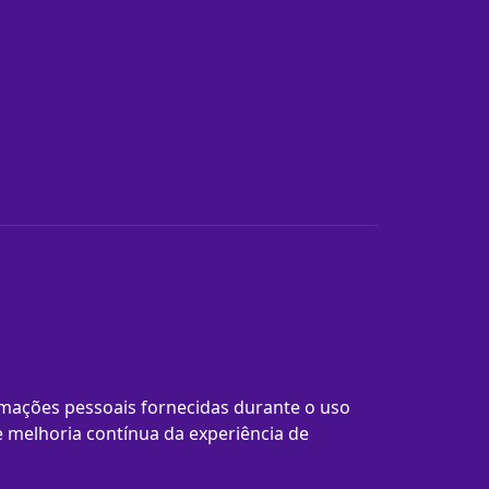
rmações pessoais fornecidas durante o uso
e melhoria contínua da experiência de