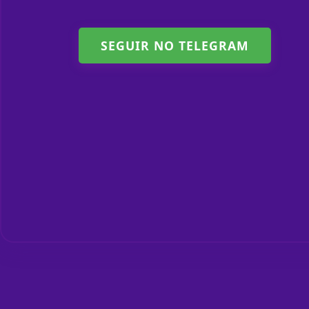
SEGUIR NO TELEGRAM