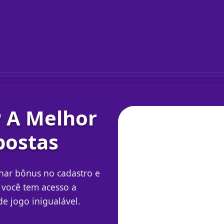
 A Melhor
postas
har bônus no cadastro e
você tem acesso a
e jogo inigualável.