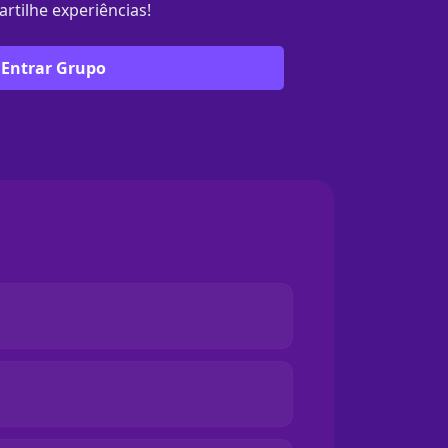
rtilhe experiências!
Entrar Grupo