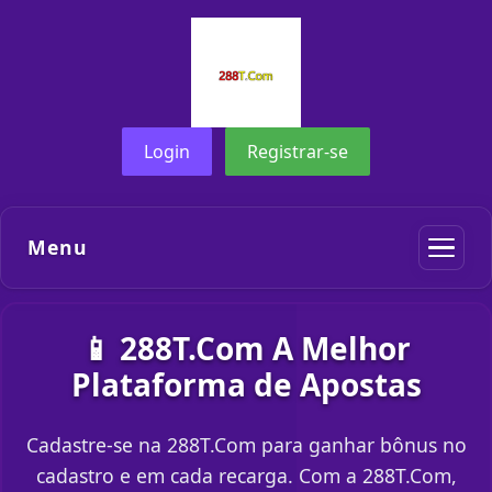
Login
Registrar-se
Menu
📱 288T.Com A Melhor
Plataforma de Apostas
Cadastre-se na 288T.Com para ganhar bônus no
cadastro e em cada recarga. Com a 288T.Com,