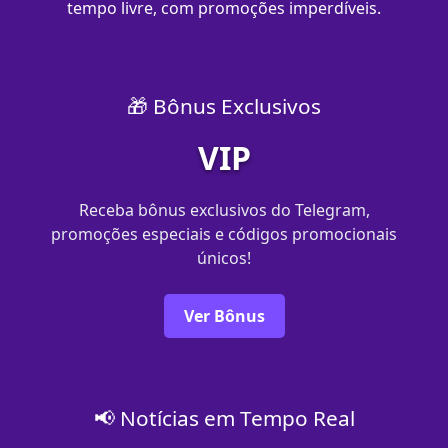
tempo livre, com promoções imperdíveis.
🎁 Bônus Exclusivos
VIP
Receba bônus exclusivos do Telegram,
promoções especiais e códigos promocionais
únicos!
Ver Bônus
📢 Notícias em Tempo Real