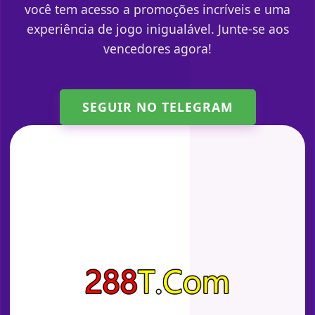
você tem acesso a promoções incríveis e uma
experiência de jogo inigualável. Junte-se aos
vencedores agora!
SEGUIR NO TELEGRAM