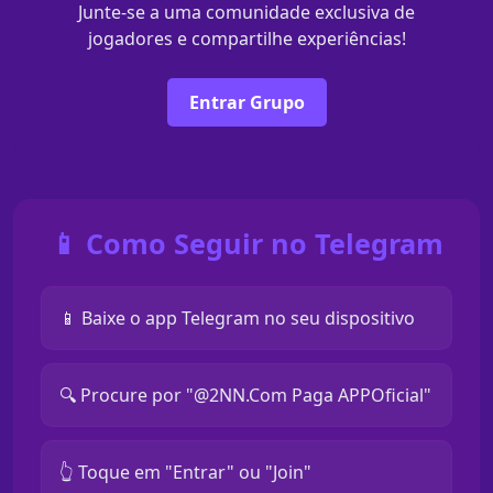
Junte-se a uma comunidade exclusiva de
jogadores e compartilhe experiências!
Entrar Grupo
📱 Como Seguir no Telegram
📱 Baixe o app Telegram no seu dispositivo
🔍 Procure por "@2NN.Com Paga APPOficial"
👆 Toque em "Entrar" ou "Join"