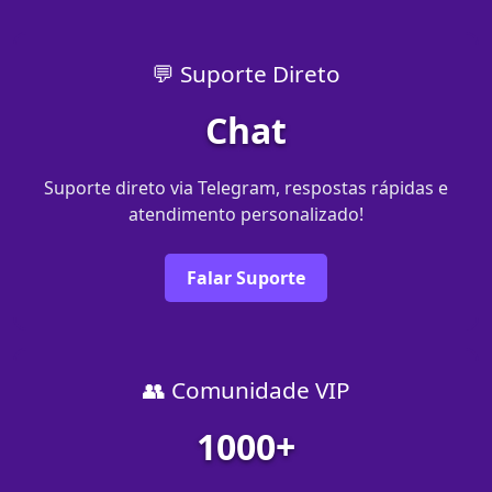
💬 Suporte Direto
Chat
Suporte direto via Telegram, respostas rápidas e
atendimento personalizado!
Falar Suporte
👥 Comunidade VIP
1000+