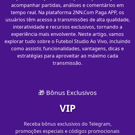
acompanhar partidas, análises e comentários em
tempo real. Na plataforma 2NN.Com Paga APP, os
usuários têm acesso a transmissões de alta qualidade,
interatividade e recursos exclusivos, tornando a
experiência mais envolvente. Neste artigo, vamos
explorar tudo sobre o Futebol Studio Ao Vivo, incluindo
como assistir, funcionalidades, vantagens, dicas e
estratégias para aproveitar ao máximo cada
transmissão.
🎁 Bônus Exclusivos
VIP
Receba bônus exclusivos do Telegram,
promoções especiais e códigos promocionais