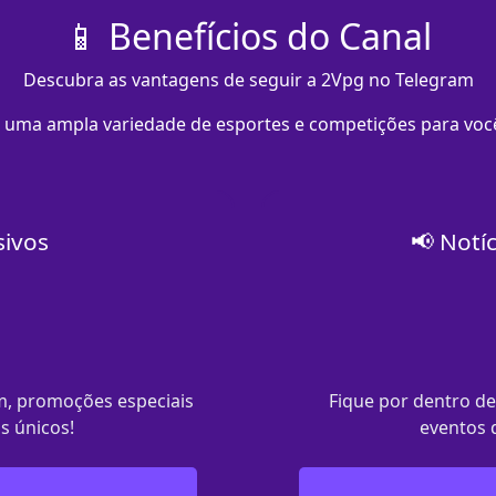
📱 Benefícios do Canal
Descubra as vantagens de seguir a 2Vpg no Telegram
uma ampla variedade de esportes e competições para você a
sivos
📢 Notí
m, promoções especiais
Fique por dentro d
s únicos!
eventos 