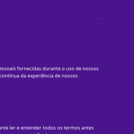
essoais fornecidas durante o uso de nossos
 contínua da experiência de nossos
nte ler e entender todos os termos antes