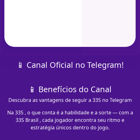
📱 Canal Oficial no Telegram!
📱 Benefícios do Canal
Descubra as vantagens de seguir a 33S no Telegram
Na 33S , o que conta é a habilidade e a sorte — com a
33S Brasil , cada jogador encontra seu ritmo e
estratégia únicos dentro do jogo.