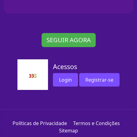
SEGUIR AGORA
Acessos
Login
Registrar-se
Políticas de Privacidade
Termos e Condições
Sitemap