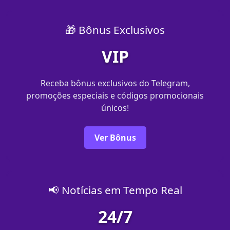
🎁 Bônus Exclusivos
VIP
Receba bônus exclusivos do Telegram,
promoções especiais e códigos promocionais
únicos!
Ver Bônus
📢 Notícias em Tempo Real
24/7