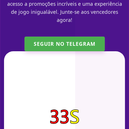
acesso a promoções incríveis e uma experiência
de jogo inigualável. Junte-se aos vencedores
agora!
SEGUIR NO TELEGRAM