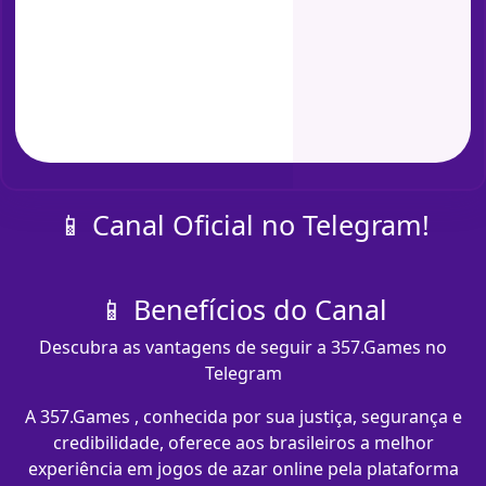
📱 Canal Oficial no Telegram!
📱 Benefícios do Canal
Descubra as vantagens de seguir a 357.Games no
Telegram
A 357.Games , conhecida por sua justiça, segurança e
credibilidade, oferece aos brasileiros a melhor
experiência em jogos de azar online pela plataforma