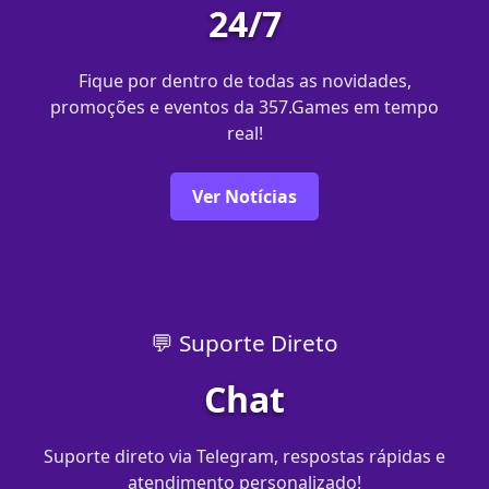
24/7
Fique por dentro de todas as novidades,
promoções e eventos da 357.Games em tempo
real!
Ver Notícias
💬 Suporte Direto
Chat
Suporte direto via Telegram, respostas rápidas e
atendimento personalizado!