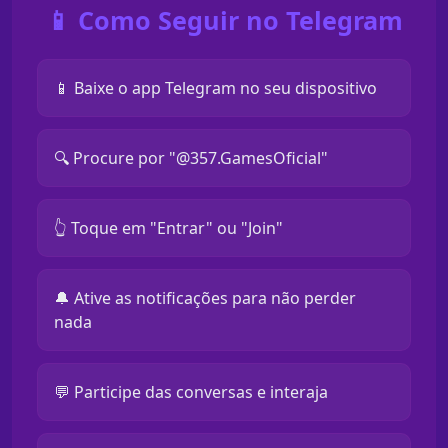
📱 Como Seguir no Telegram
📱 Baixe o app Telegram no seu dispositivo
🔍 Procure por "@357.GamesOficial"
👆 Toque em "Entrar" ou "Join"
🔔 Ative as notificações para não perder
nada
💬 Participe das conversas e interaja