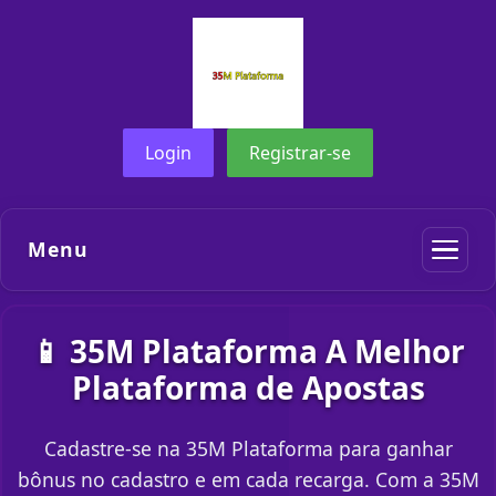
Login
Registrar-se
Menu
📱 35M Plataforma A Melhor
Plataforma de Apostas
Cadastre-se na 35M Plataforma para ganhar
bônus no cadastro e em cada recarga. Com a 35M