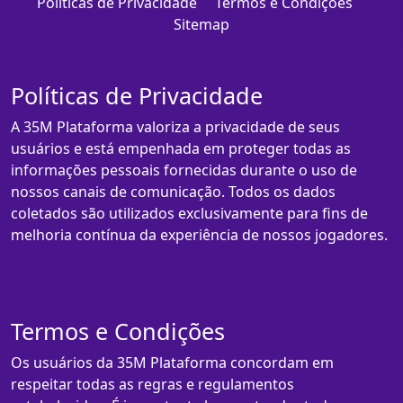
Políticas de Privacidade
Termos e Condições
Sitemap
Políticas de Privacidade
A 35M Plataforma valoriza a privacidade de seus
usuários e está empenhada em proteger todas as
informações pessoais fornecidas durante o uso de
nossos canais de comunicação. Todos os dados
coletados são utilizados exclusivamente para fins de
melhoria contínua da experiência de nossos jogadores.
Termos e Condições
Os usuários da 35M Plataforma concordam em
respeitar todas as regras e regulamentos