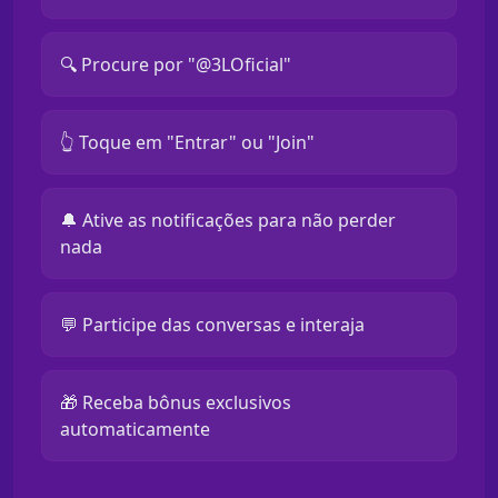
🔍 Procure por "@3LOficial"
👆 Toque em "Entrar" ou "Join"
🔔 Ative as notificações para não perder
nada
💬 Participe das conversas e interaja
🎁 Receba bônus exclusivos
automaticamente