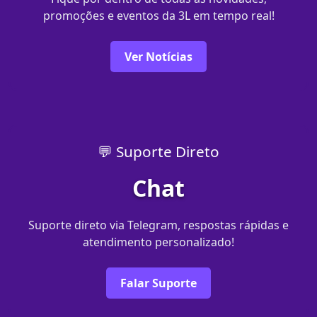
promoções e eventos da 3L em tempo real!
Ver Notícias
💬 Suporte Direto
Chat
Suporte direto via Telegram, respostas rápidas e
atendimento personalizado!
Falar Suporte