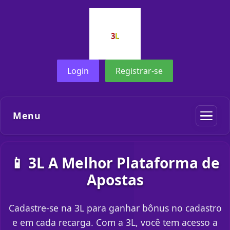
Login
Registrar-se
Menu
📱 3L A Melhor Plataforma de
Apostas
Cadastre-se na 3L para ganhar bônus no cadastro
e em cada recarga. Com a 3L, você tem acesso a