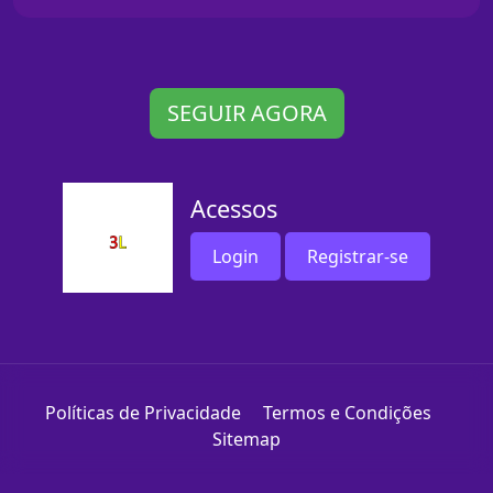
SEGUIR AGORA
Acessos
Login
Registrar-se
Políticas de Privacidade
Termos e Condições
Sitemap