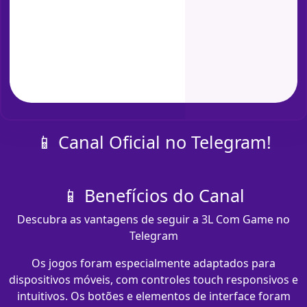
📱 Canal Oficial no Telegram!
📱 Benefícios do Canal
Descubra as vantagens de seguir a 3L Com Game no
Telegram
Os jogos foram especialmente adaptados para
dispositivos móveis, com controles touch responsivos e
intuitivos. Os botões e elementos de interface foram