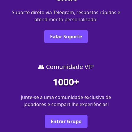
Suporte direto via Telegram, respostas rápidas e
atendimento personalizado!
Falar Suporte
👥 Comunidade VIP
1000+
Junte-se a uma comunidade exclusiva de
jogadores e compartilhe experiências!
Entrar Grupo