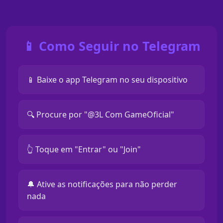
📱 Como Seguir no Telegram
📱 Baixe o app Telegram no seu dispositivo
🔍 Procure por "@3L Com GameOficial"
👆 Toque em "Entrar" ou "Join"
🔔 Ative as notificações para não perder
nada