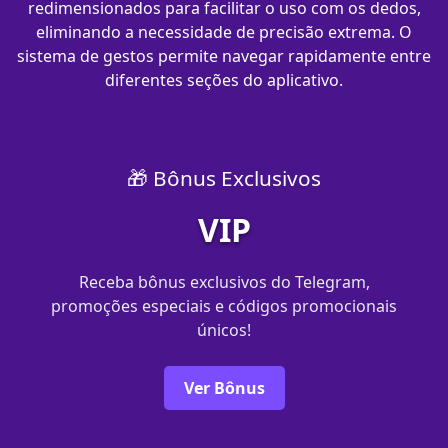
redimensionados para facilitar o uso com os dedos,
eliminando a necessidade de precisão extrema. O
sistema de gestos permite navegar rapidamente entre
diferentes seções do aplicativo.
🎁 Bônus Exclusivos
VIP
Receba bônus exclusivos do Telegram,
promoções especiais e códigos promocionais
únicos!
Ver Bônus