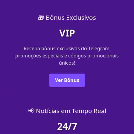
🎁 Bônus Exclusivos
VIP
Receba bônus exclusivos do Telegram,
promoções especiais e códigos promocionais
únicos!
Ver Bônus
📢 Notícias em Tempo Real
24/7