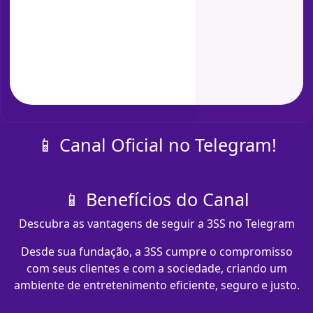
📱 Canal Oficial no Telegram!
📱 Benefícios do Canal
Descubra as vantagens de seguir a 3SS no Telegram
Desde sua fundação, a 3SS cumpre o compromisso
com seus clientes e com a sociedade, criando um
ambiente de entretenimento eficiente, seguro e justo.