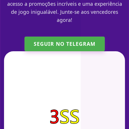
acesso a promoções incríveis e uma experiência
de jogo inigualável. Junte-se aos vencedores
agora!
SEGUIR NO TELEGRAM