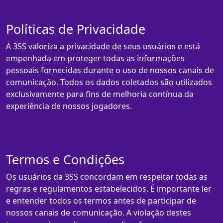
Políticas de Privacidade
A 3SS valoriza a privacidade de seus usuários e está
empenhada em proteger todas as informações
pessoais fornecidas durante o uso de nossos canais de
comunicação. Todos os dados coletados são utilizados
exclusivamente para fins de melhoria contínua da
experiência de nossos jogadores.
Termos e Condições
Os usuários da 3SS concordam em respeitar todas as
regras e regulamentos estabelecidos. É importante ler
e entender todos os termos antes de participar de
nossos canais de comunicação. A violação destes