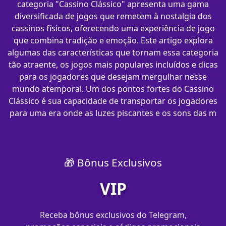
categoria "Cassino Clássico" apresenta uma gama
diversificada de jogos que remetem à nostalgia dos
cassinos físicos, oferecendo uma experiência de jogo
que combina tradição e emoção. Este artigo explora
algumas das características que tornam essa categoria
tão atraente, os jogos mais populares incluídos e dicas
para os jogadores que desejam mergulhar nesse
mundo atemporal. Um dos pontos fortes do Cassino
Clássico é sua capacidade de transportar os jogadores
para uma era onde as luzes piscantes e os sons das m
🎁 Bônus Exclusivos
VIP
Receba bônus exclusivos do Telegram,