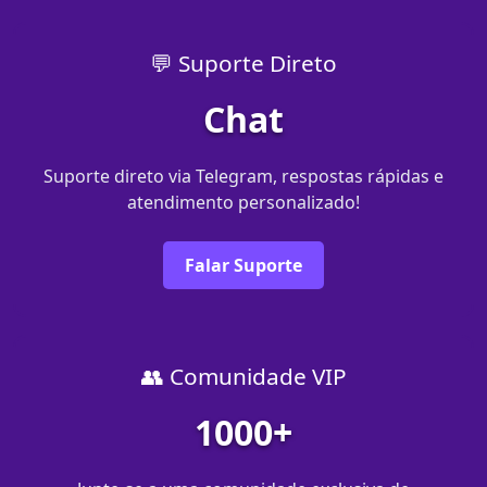
💬 Suporte Direto
Chat
Suporte direto via Telegram, respostas rápidas e
atendimento personalizado!
Falar Suporte
👥 Comunidade VIP
1000+