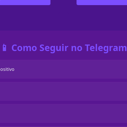
📱 Como Seguir no Telegram
ositivo