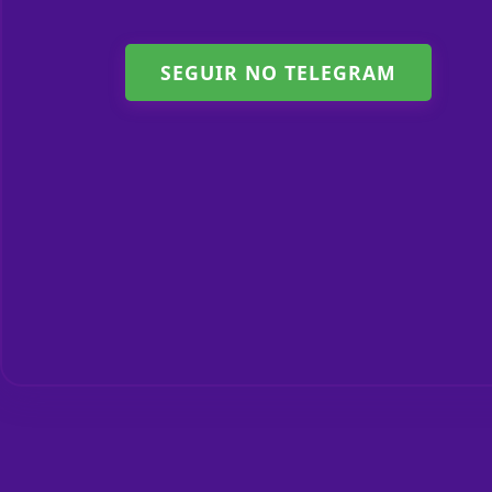
SEGUIR NO TELEGRAM