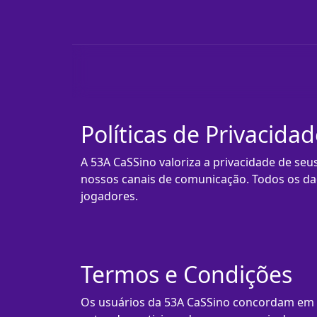
Políticas de Privacida
A 53A CaSSino valoriza a privacidade de se
nossos canais de comunicação. Todos os dad
jogadores.
Termos e Condições
Os usuários da 53A CaSSino concordam em re