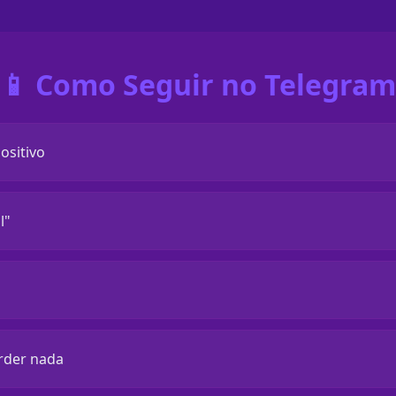
📱 Como Seguir no Telegram
ositivo
l"
erder nada