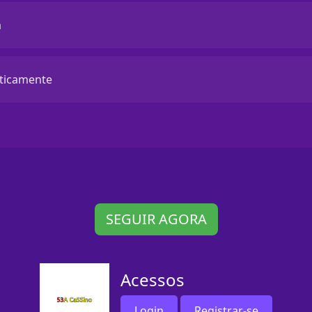
a
aticamente
SEGUIR AGORA
Acessos
Login
Registrar-se