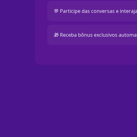
💬 Participe das conversas e interaj
🎁 Receba bônus exclusivos autom