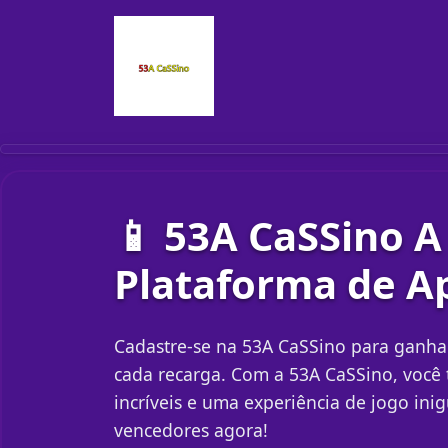
📱 53A CaSSino 
Plataforma de A
Cadastre-se na 53A CaSSino para ganha
cada recarga. Com a 53A CaSSino, você
incríveis e uma experiência de jogo inig
vencedores agora!