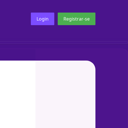
Login
Registrar-se