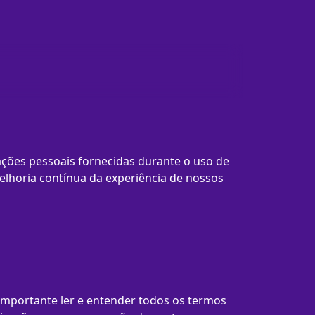
ações pessoais fornecidas durante o uso de
elhoria contínua da experiência de nossos
importante ler e entender todos os termos