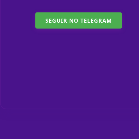
SEGUIR NO TELEGRAM