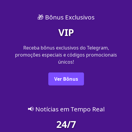
🎁 Bônus Exclusivos
VIP
Receba bônus exclusivos do Telegram,
promoções especiais e códigos promocionais
únicos!
Ver Bônus
📢 Notícias em Tempo Real
24/7