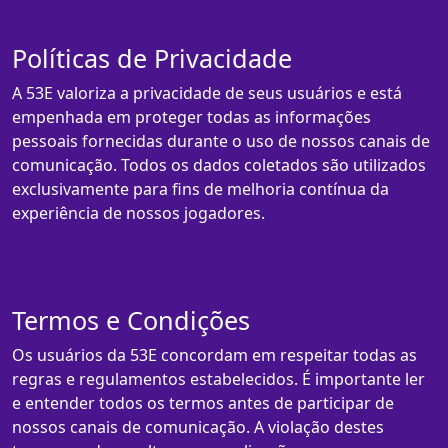
Políticas de Privacidade
A 53E valoriza a privacidade de seus usuários e está
empenhada em proteger todas as informações
pessoais fornecidas durante o uso de nossos canais de
comunicação. Todos os dados coletados são utilizados
exclusivamente para fins de melhoria contínua da
experiência de nossos jogadores.
Termos e Condições
Os usuários da 53E concordam em respeitar todas as
regras e regulamentos estabelecidos. É importante ler
e entender todos os termos antes de participar de
nossos canais de comunicação. A violação destes