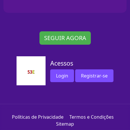
SEGUIR AGORA
Acessos
Login
Registrar-se
Políticas de Privacidade
Termos e Condições
Sitemap