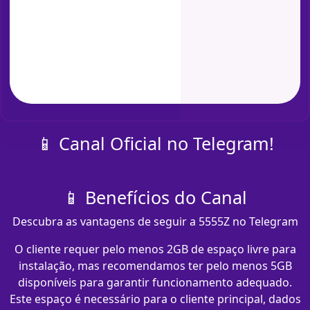
📱 Canal Oficial no Telegram!
📱 Benefícios do Canal
Descubra as vantagens de seguir a 5555Z no Telegram
O cliente requer pelo menos 2GB de espaço livre para
instalação, mas recomendamos ter pelo menos 5GB
disponíveis para garantir funcionamento adequado.
Este espaço é necessário para o cliente principal, dados