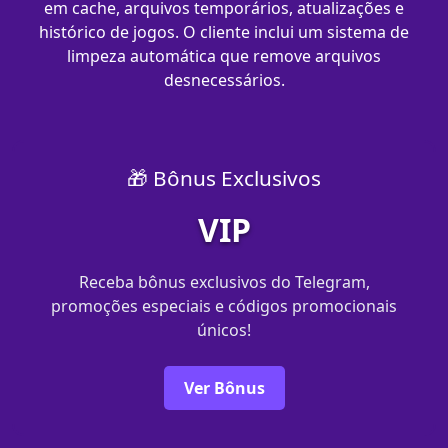
em cache, arquivos temporários, atualizações e
histórico de jogos. O cliente inclui um sistema de
limpeza automática que remove arquivos
desnecessários.
🎁 Bônus Exclusivos
VIP
Receba bônus exclusivos do Telegram,
promoções especiais e códigos promocionais
únicos!
Ver Bônus