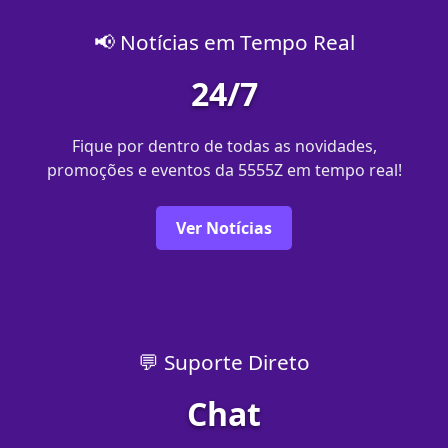
📢 Notícias em Tempo Real
24/7
Fique por dentro de todas as novidades,
promoções e eventos da 5555Z em tempo real!
Ver Notícias
💬 Suporte Direto
Chat