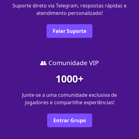
Suporte direto via Telegram, respostas rápidas e
atendimento personalizado!
Falar Suporte
👥 Comunidade VIP
1000+
Junte-se a uma comunidade exclusiva de
jogadores e compartilhe experiências!
Entrar Grupo