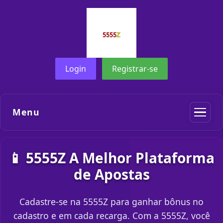
Login
Registrar-se
Menu
📱 5555Z A Melhor Plataforma
de Apostas
Cadastre-se na 5555Z para ganhar bônus no
cadastro e em cada recarga. Com a 5555Z, você