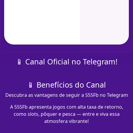
📱 Canal Oficial no Telegram!
📱 Benefícios do Canal
Descubra as vantagens de seguir a 555Fb no Telegram
A 555Fb apresenta jogos com alta taxa de retorno,
como slots, pôquer e pesca — entre e viva essa
atmosfera vibrante!