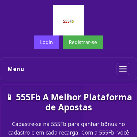
Login
Registrar-se
Menu
📱 555Fb A Melhor Plataforma
de Apostas
Cadastre-se na 555Fb para ganhar bônus no
cadastro e em cada recarga. Com a 555Fb, você