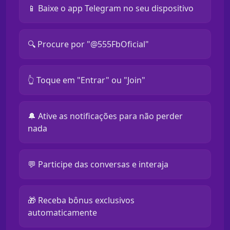
📱 Baixe o app Telegram no seu dispositivo
🔍 Procure por "@555FbOficial"
👆 Toque em "Entrar" ou "Join"
🔔 Ative as notificações para não perder
nada
💬 Participe das conversas e interaja
🎁 Receba bônus exclusivos
automaticamente