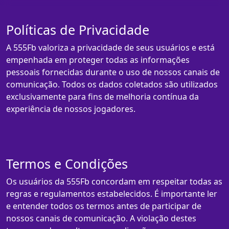
Políticas de Privacidade
A 555Fb valoriza a privacidade de seus usuários e está
empenhada em proteger todas as informações
pessoais fornecidas durante o uso de nossos canais de
comunicação. Todos os dados coletados são utilizados
exclusivamente para fins de melhoria contínua da
experiência de nossos jogadores.
Termos e Condições
Os usuários da 555Fb concordam em respeitar todas as
regras e regulamentos estabelecidos. É importante ler
e entender todos os termos antes de participar de
nossos canais de comunicação. A violação destes