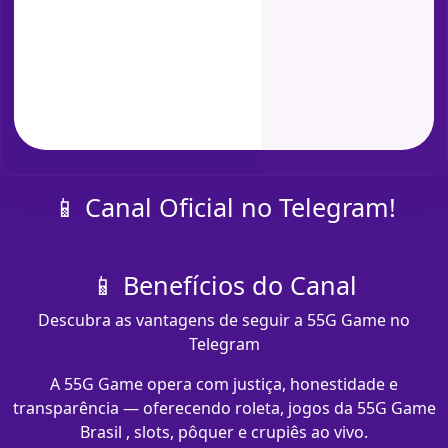
📱 Canal Oficial no Telegram!
📱 Benefícios do Canal
Descubra as vantagens de seguir a 55G Game no
Telegram
A 55G Game opera com justiça, honestidade e
transparência — oferecendo roleta, jogos da 55G Game
Brasil , slots, pôquer e crupiês ao vivo.