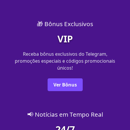
🎁 Bônus Exclusivos
VIP
Receba bônus exclusivos do Telegram,
promoções especiais e códigos promocionais
únicos!
Ver Bônus
📢 Notícias em Tempo Real
24/7