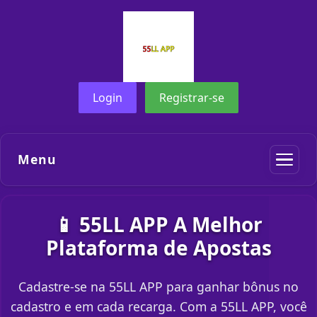
Login
Registrar-se
Menu
📱 55LL APP A Melhor
Plataforma de Apostas
Cadastre-se na 55LL APP para ganhar bônus no
cadastro e em cada recarga. Com a 55LL APP, você