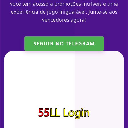
você tem acesso a promoções incríveis e uma
experiência de jogo inigualável. Junte-se aos
vencedores agora!
SEGUIR NO TELEGRAM