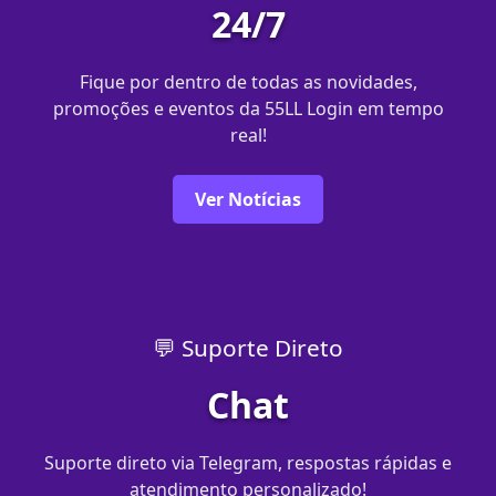
24/7
Fique por dentro de todas as novidades,
promoções e eventos da 55LL Login em tempo
real!
Ver Notícias
💬 Suporte Direto
Chat
Suporte direto via Telegram, respostas rápidas e
atendimento personalizado!