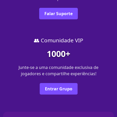
Falar Suporte
👥 Comunidade VIP
1000+
Junte-se a uma comunidade exclusiva de
jogadores e compartilhe experiências!
Entrar Grupo