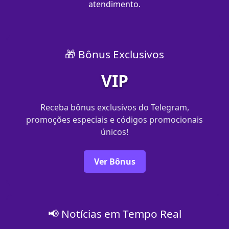
atendimento.
🎁 Bônus Exclusivos
VIP
Receba bônus exclusivos do Telegram,
promoções especiais e códigos promocionais
únicos!
Ver Bônus
📢 Notícias em Tempo Real