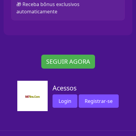
🎁 Receba bônus exclusivos
automaticamente
SEGUIR AGORA
Acessos
Login
Registrar-se