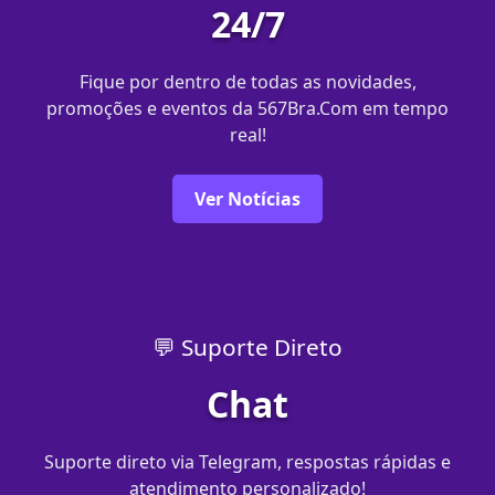
24/7
Fique por dentro de todas as novidades,
promoções e eventos da 567Bra.Com em tempo
real!
Ver Notícias
💬 Suporte Direto
Chat
Suporte direto via Telegram, respostas rápidas e
atendimento personalizado!