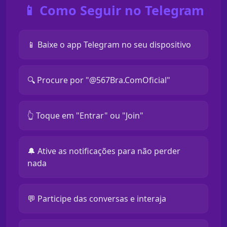
📱 Como Seguir no Telegram
📱 Baixe o app Telegram no seu dispositivo
🔍 Procure por "@567Bra.ComOficial"
👆 Toque em "Entrar" ou "Join"
🔔 Ative as notificações para não perder
nada
💬 Participe das conversas e interaja