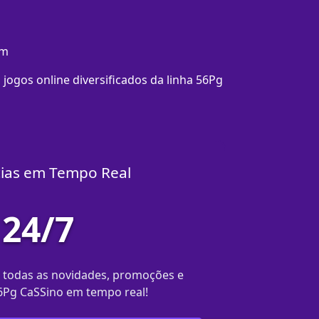
am
 jogos online diversificados da linha 56Pg
cias em Tempo Real
24/7
e todas as novidades, promoções e
6Pg CaSSino em tempo real!