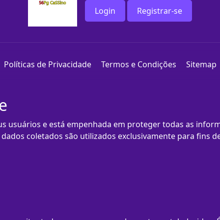
Login
Registrar-se
Políticas de Privacidade
Termos e Condições
Sitemap
de
eus usuários e está empenhada em proteger todas as infor
dados coletados são utilizados exclusivamente para fins d