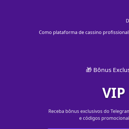
D
Como plataforma de cassino profissional, 
🎁 Bônus Exclu
VIP
Receba bônus exclusivos do Telegra
e códigos promocionai