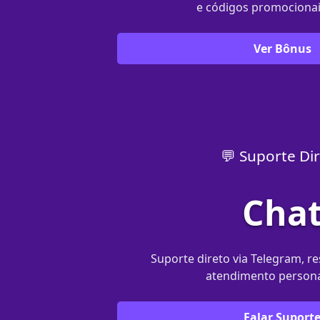
e códigos promocionai
Ver Bônus
💬 Suporte Di
Cha
Suporte direto via Telegram, r
atendimento persona
Falar Suport