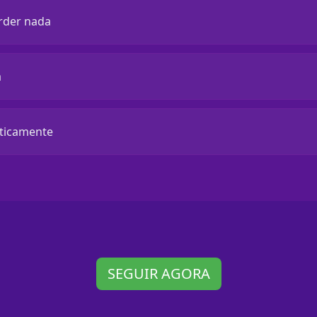
erder nada
a
aticamente
SEGUIR AGORA