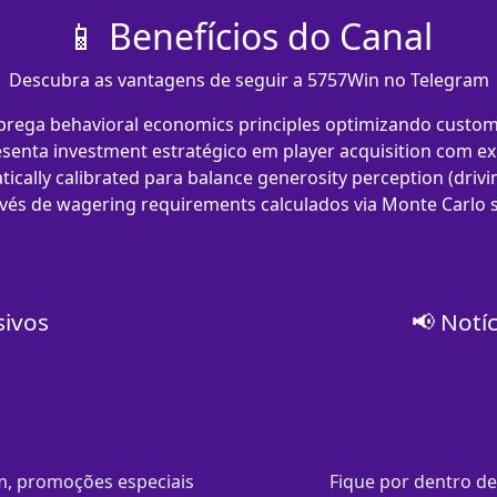
📱 Benefícios do Canal
Descubra as vantagens de seguir a 5757Win no Telegram
ega behavioral economics principles optimizando customer 
senta investment estratégico em player acquisition com ex
ally calibrated para balance generosity perception (driv
avés de wagering requirements calculados via Monte Carlo s
sivos
📢 Notí
m, promoções especiais
Fique por dentro d