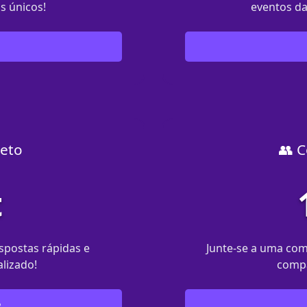
s únicos!
eventos da
reto
👥 
t
espostas rápidas e
Junte-se a uma com
lizado!
compa
e