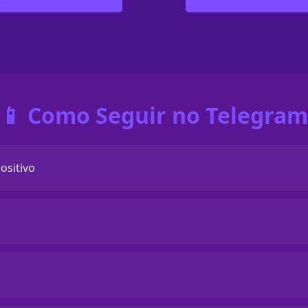
📱 Como Seguir no Telegram
ositivo