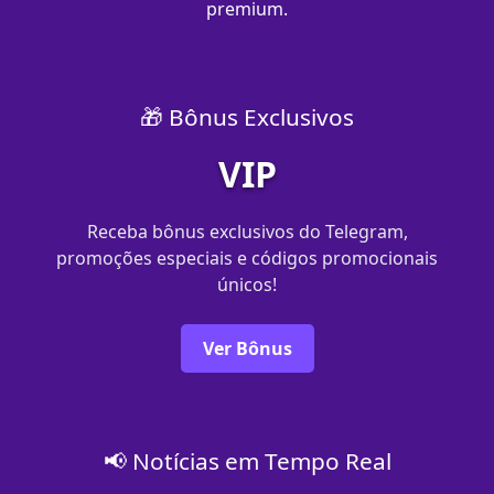
premium.
🎁 Bônus Exclusivos
VIP
Receba bônus exclusivos do Telegram,
promoções especiais e códigos promocionais
únicos!
Ver Bônus
📢 Notícias em Tempo Real