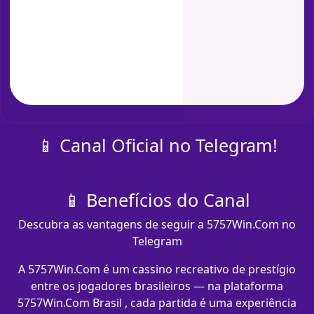
📱 Canal Oficial no Telegram!
📱 Benefícios do Canal
Descubra as vantagens de seguir a 5757Win.Com no
Telegram
A 5757Win.Com é um cassino recreativo de prestígio
entre os jogadores brasileiros — na plataforma
5757Win.Com Brasil , cada partida é uma experiência