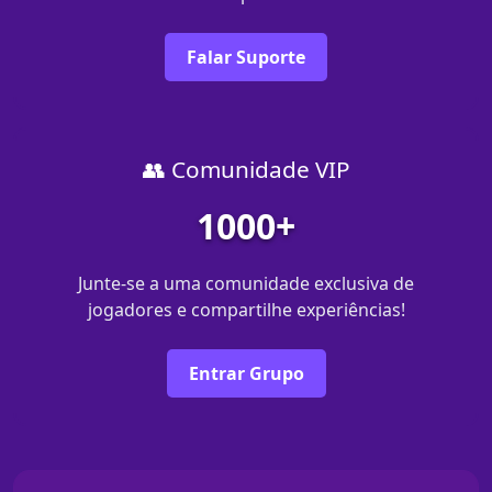
Falar Suporte
👥 Comunidade VIP
1000+
Junte-se a uma comunidade exclusiva de
jogadores e compartilhe experiências!
Entrar Grupo