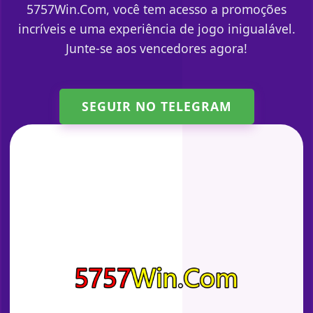
5757Win.Com, você tem acesso a promoções
incríveis e uma experiência de jogo inigualável.
Junte-se aos vencedores agora!
SEGUIR NO TELEGRAM