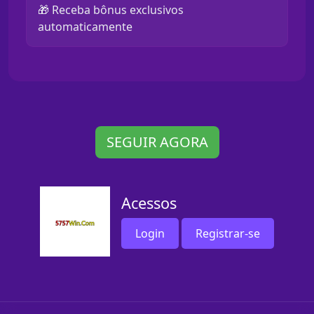
🎁 Receba bônus exclusivos
automaticamente
SEGUIR AGORA
Acessos
Login
Registrar-se