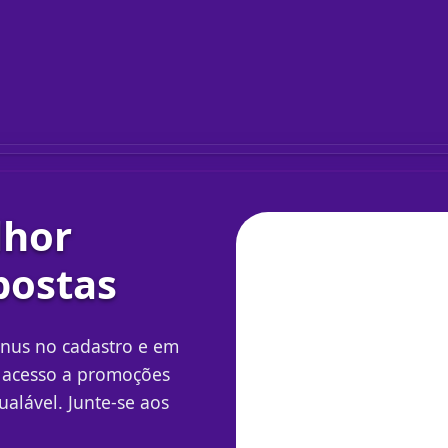
lhor
postas
nus no cadastro e em
 acesso a promoções
ualável. Junte-se aos