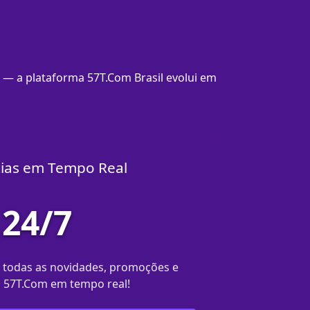
 — a plataforma 57T.Com Brasil evolui em
cias em Tempo Real
24/7
e todas as novidades, promoções e
 57T.Com em tempo real!