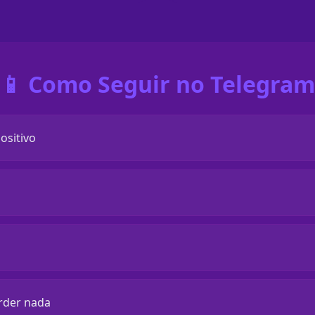
📱 Como Seguir no Telegram
ositivo
erder nada