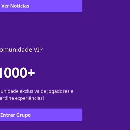
Ver Notícias
Comunidade VIP
1000+
unidade exclusiva de jogadores e
rtilhe experiências!
Entrar Grupo