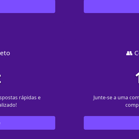
reto
👥 
t
espostas rápidas e
Junte-se a uma com
lizado!
compa
e