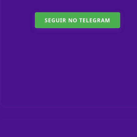
SEGUIR NO TELEGRAM