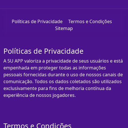
Políticas de Privacidade
Termos e Condições
Sitemap
Políticas de Privacidade
A 5U APP valoriza a privacidade de seus usuários e está
empenhada em proteger todas as informações
pessoais fornecidas durante o uso de nossos canais de
comunicação. Todos os dados coletados são utilizados
exclusivamente para fins de melhoria contínua da
experiência de nossos jogadores.
Termos e Condições