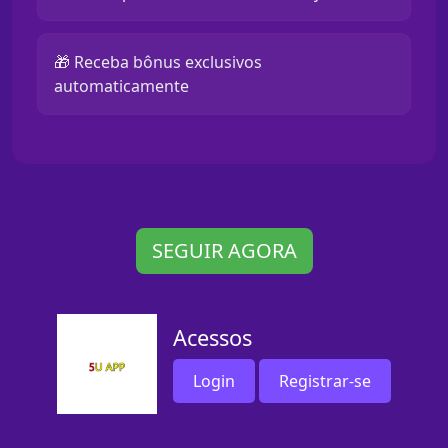
🎁 Receba bônus exclusivos
automaticamente
SEGUIR AGORA
Acessos
Login
Registrar-se