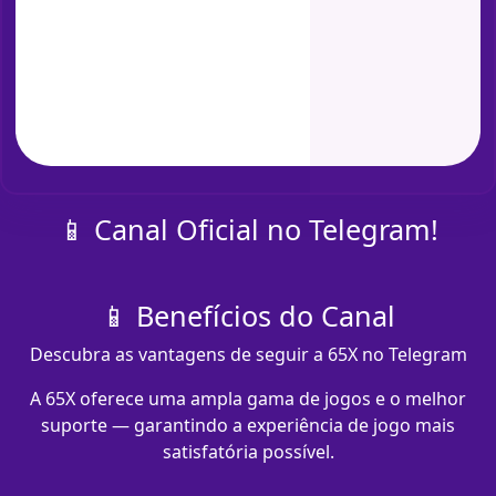
📱 Canal Oficial no Telegram!
📱 Benefícios do Canal
Descubra as vantagens de seguir a 65X no Telegram
A 65X oferece uma ampla gama de jogos e o melhor
suporte — garantindo a experiência de jogo mais
satisfatória possível.