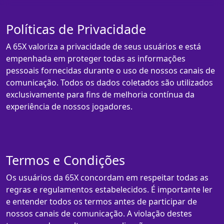
Políticas de Privacidade
A 65X valoriza a privacidade de seus usuários e está
empenhada em proteger todas as informações
pessoais fornecidas durante o uso de nossos canais de
comunicação. Todos os dados coletados são utilizados
exclusivamente para fins de melhoria contínua da
experiência de nossos jogadores.
Termos e Condições
Os usuários da 65X concordam em respeitar todas as
regras e regulamentos estabelecidos. É importante ler
e entender todos os termos antes de participar de
nossos canais de comunicação. A violação destes