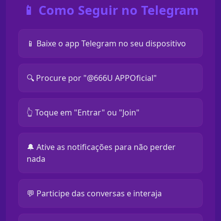
📱 Como Seguir no Telegram
📱 Baixe o app Telegram no seu dispositivo
🔍 Procure por "@666U APPOficial"
👆 Toque em "Entrar" ou "Join"
🔔 Ative as notificações para não perder
nada
💬 Participe das conversas e interaja