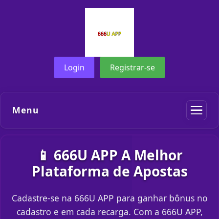
Login
Registrar-se
Menu
📱 666U APP A Melhor
Plataforma de Apostas
Cadastre-se na 666U APP para ganhar bônus no
cadastro e em cada recarga. Com a 666U APP,