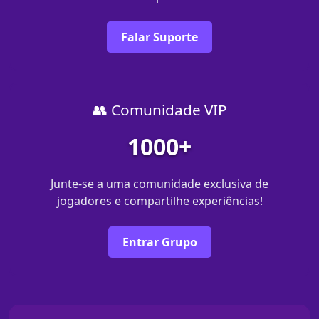
Falar Suporte
👥 Comunidade VIP
1000+
Junte-se a uma comunidade exclusiva de
jogadores e compartilhe experiências!
Entrar Grupo