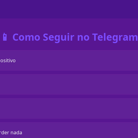
📱 Como Seguir no Telegram
ositivo
erder nada