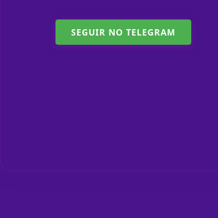
SEGUIR NO TELEGRAM