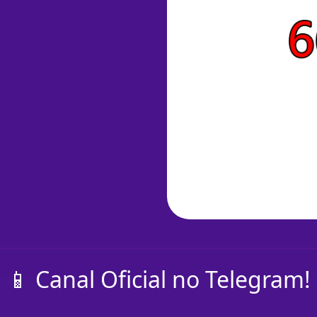
📱 Canal Oficial no Telegram!