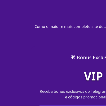
Como o maior e mais completo site de ap
🎁 Bônus Exclu
VIP
Receba bônus exclusivos do Telegra
e códigos promocionai