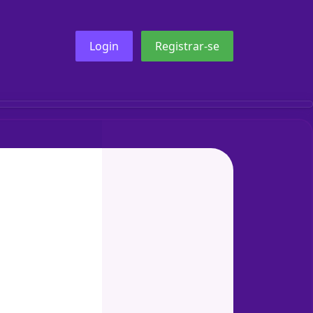
Login
Registrar-se