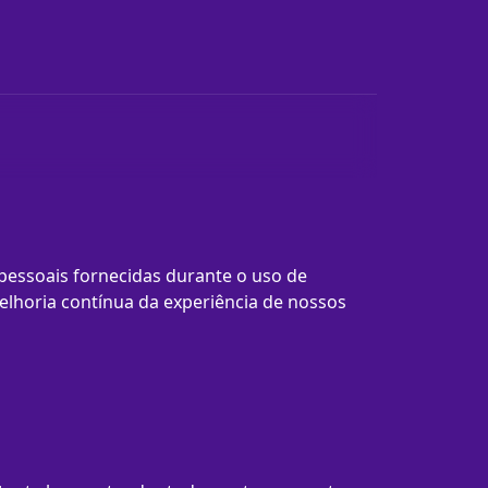
pessoais fornecidas durante o uso de
elhoria contínua da experiência de nossos