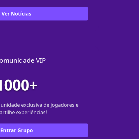
Ver Notícias
Comunidade VIP
1000+
unidade exclusiva de jogadores e
rtilhe experiências!
Entrar Grupo