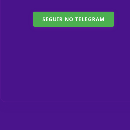
SEGUIR NO TELEGRAM