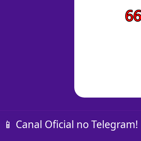
📱 Canal Oficial no Telegram!