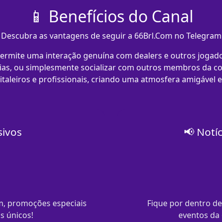
📱 Benefícios do Canal
Descubra as vantagens de seguir a 66Brl.Com no Telegram
permite uma interação genuína com dealers e outros jogad
gias, ou simplesmente socializar com outros membros da c
taleiros e profissionais, criando uma atmosfera amigável e
sivos
📢 Notí
m, promoções especiais
Fique por dentro d
s únicos!
eventos da