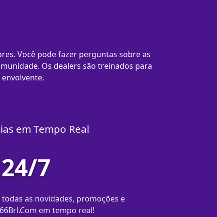
ores. Você pode fazer perguntas sobre as
omunidade. Os dealers são treinados para
 envolvente.
cias em Tempo Real
24/7
e todas as novidades, promoções e
 66Brl.Com em tempo real!