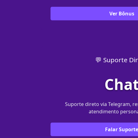
Ver Bônus
💬 Suporte Di
Cha
Suporte direto via Telegram, r
atendimento persona
Falar Suport