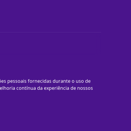
ões pessoais fornecidas durante o uso de
elhoria contínua da experiência de nossos