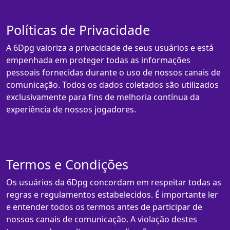
Políticas de Privacidade
A 6Dpg valoriza a privacidade de seus usuários e está
empenhada em proteger todas as informações
pessoais fornecidas durante o uso de nossos canais de
comunicação. Todos os dados coletados são utilizados
exclusivamente para fins de melhoria contínua da
experiência de nossos jogadores.
Termos e Condições
Os usuários da 6Dpg concordam em respeitar todas as
regras e regulamentos estabelecidos. É importante ler
e entender todos os termos antes de participar de
nossos canais de comunicação. A violação destes