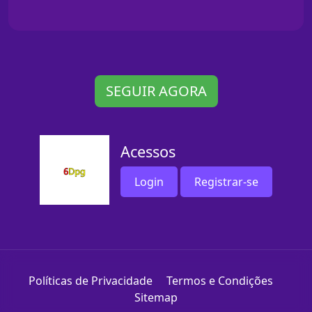
SEGUIR AGORA
Acessos
Login
Registrar-se
Políticas de Privacidade
Termos e Condições
Sitemap