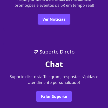
promoções e eventos da 6R em tempo real!
Ver Notícias
💬 Suporte Direto
Chat
Suporte direto via Telegram, respostas rápidas e
atendimento personalizado!
Falar Suporte