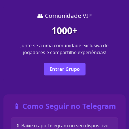
👥 Comunidade VIP
1000+
Junte-se a uma comunidade exclusiva de
jogadores e compartilhe experiências!
Entrar Grupo
📱 Como Seguir no Telegram
📱 Baixe o app Telegram no seu dispositivo