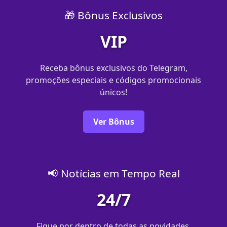
🎁 Bônus Exclusivos
VIP
Receba bônus exclusivos do Telegram,
promoções especiais e códigos promocionais
únicos!
Ver Bônus
📢 Notícias em Tempo Real
24/7
Fique por dentro de todas as novidades,