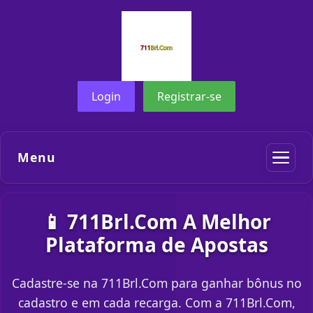
Login
Registrar-se
Menu
📱 711Brl.Com A Melhor
Plataforma de Apostas
Cadastre-se na 711Brl.Com para ganhar bônus no
cadastro e em cada recarga. Com a 711Brl.Com,