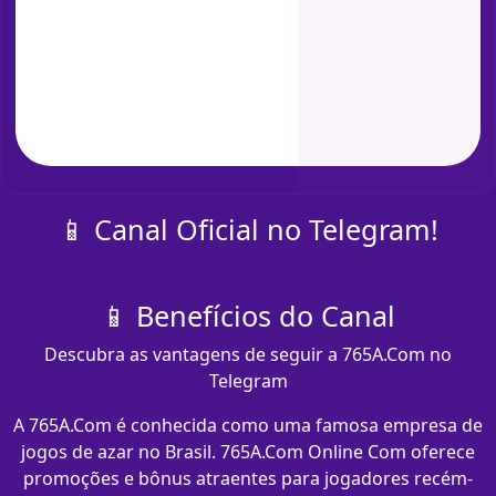
📱 Canal Oficial no Telegram!
📱 Benefícios do Canal
Descubra as vantagens de seguir a 765A.Com no
Telegram
A 765A.Com é conhecida como uma famosa empresa de
jogos de azar no Brasil. 765A.Com Online Com oferece
promoções e bônus atraentes para jogadores recém-