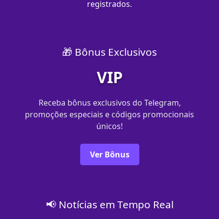
registrados.
🎁 Bônus Exclusivos
VIP
Receba bônus exclusivos do Telegram,
promoções especiais e códigos promocionais
únicos!
Ver Bônus
📢 Notícias em Tempo Real