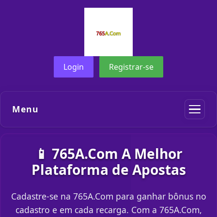
Login
Registrar-se
Menu
📱 765A.Com A Melhor
Plataforma de Apostas
Cadastre-se na 765A.Com para ganhar bônus no
cadastro e em cada recarga. Com a 765A.Com,