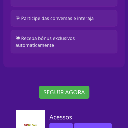
💬 Participe das conversas e interaja
🎁 Receba bônus exclusivos
automaticamente
SEGUIR AGORA
Acessos