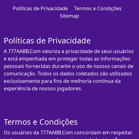
Políticas de Privacidade
Termos e Condições
Sitemap
Políticas de Privacidade
A 777AABB.Com valoriza a privacidade de seus usuários
e está empenhada em proteger todas as informações
pessoais fornecidas durante o uso de nossos canais de
comunicação. Todos os dados coletados são utilizados
exclusivamente para fins de melhoria contínua da
experiência de nossos jogadores.
Termos e Condições
Os usuários da 777AABB.Com concordam em respeitar