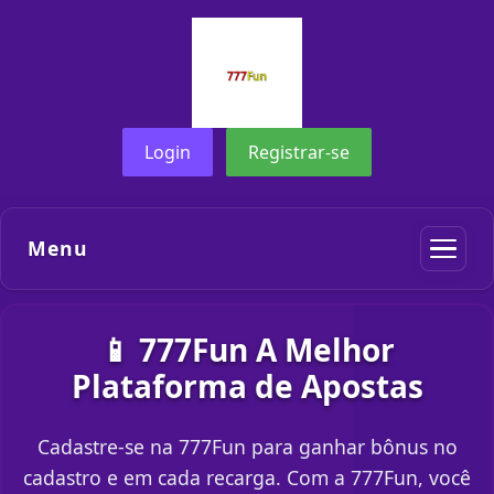
Login
Registrar-se
Menu
📱 777Fun A Melhor
Plataforma de Apostas
Cadastre-se na 777Fun para ganhar bônus no
cadastro e em cada recarga. Com a 777Fun, você