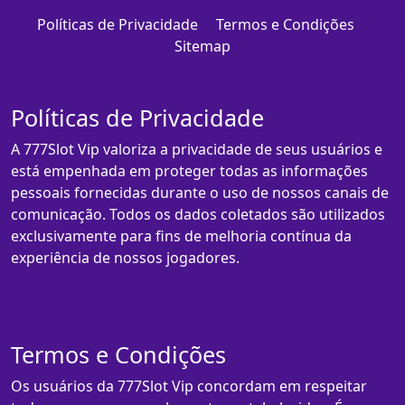
Políticas de Privacidade
Termos e Condições
Sitemap
Políticas de Privacidade
A 777Slot Vip valoriza a privacidade de seus usuários e
está empenhada em proteger todas as informações
pessoais fornecidas durante o uso de nossos canais de
comunicação. Todos os dados coletados são utilizados
exclusivamente para fins de melhoria contínua da
experiência de nossos jogadores.
Termos e Condições
Os usuários da 777Slot Vip concordam em respeitar