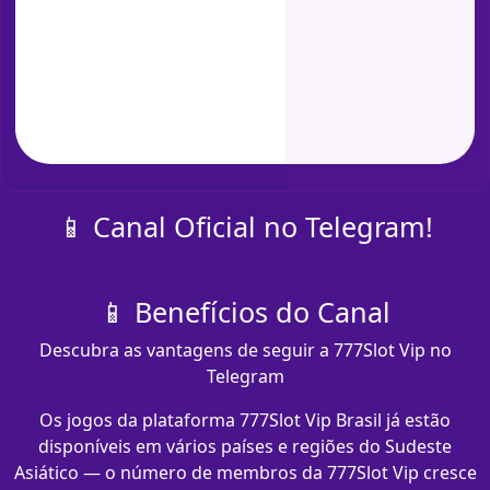
📱 Canal Oficial no Telegram!
📱 Benefícios do Canal
Descubra as vantagens de seguir a 777Slot Vip no
Telegram
Os jogos da plataforma 777Slot Vip Brasil já estão
disponíveis em vários países e regiões do Sudeste
Asiático — o número de membros da 777Slot Vip cresce