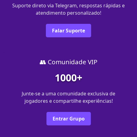
Suporte direto via Telegram, respostas rápidas e
atendimento personalizado!
Falar Suporte
👥 Comunidade VIP
1000+
Junte-se a uma comunidade exclusiva de
jogadores e compartilhe experiências!
Entrar Grupo