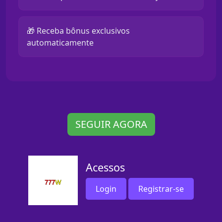
🎁 Receba bônus exclusivos
automaticamente
SEGUIR AGORA
Acessos
Login
Registrar-se