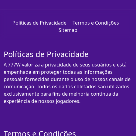
Políticas de Privacidade
Termos e Condições
Sitemap
Políticas de Privacidade
A 777W valoriza a privacidade de seus usuários e está
empenhada em proteger todas as informações
pessoais fornecidas durante o uso de nossos canais de
comunicação. Todos os dados coletados são utilizados
exclusivamente para fins de melhoria contínua da
experiência de nossos jogadores.
Termos e Condições