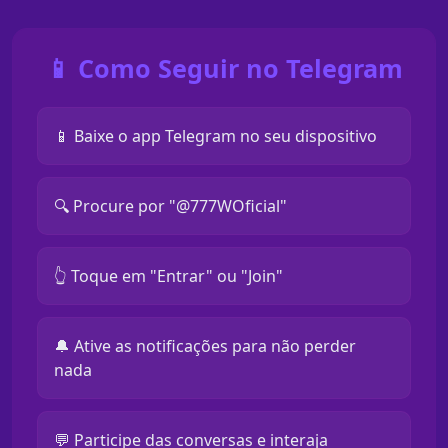
📱 Como Seguir no Telegram
📱 Baixe o app Telegram no seu dispositivo
🔍 Procure por "@777WOficial"
👆 Toque em "Entrar" ou "Join"
🔔 Ative as notificações para não perder
nada
💬 Participe das conversas e interaja