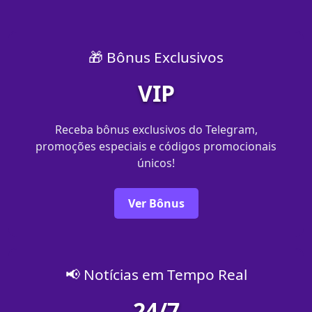
🎁 Bônus Exclusivos
VIP
Receba bônus exclusivos do Telegram,
promoções especiais e códigos promocionais
únicos!
Ver Bônus
📢 Notícias em Tempo Real
24/7