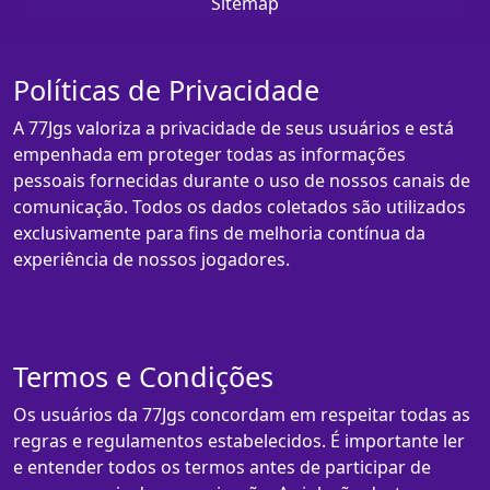
Sitemap
Políticas de Privacidade
A 77Jgs valoriza a privacidade de seus usuários e está
empenhada em proteger todas as informações
pessoais fornecidas durante o uso de nossos canais de
comunicação. Todos os dados coletados são utilizados
exclusivamente para fins de melhoria contínua da
experiência de nossos jogadores.
Termos e Condições
Os usuários da 77Jgs concordam em respeitar todas as
regras e regulamentos estabelecidos. É importante ler
e entender todos os termos antes de participar de