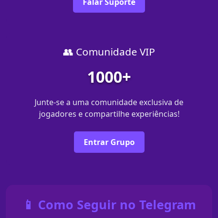
Falar Suporte
👥 Comunidade VIP
1000+
Junte-se a uma comunidade exclusiva de
jogadores e compartilhe experiências!
Entrar Grupo
📱 Como Seguir no Telegram